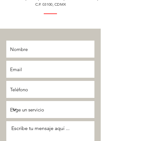
C.P. 03100, CDMX