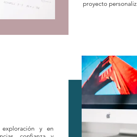
proyecto personaliz
, exploración y en
ncias, confianza y