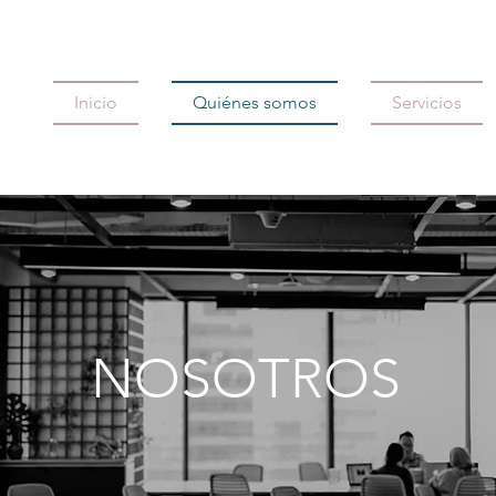
Inicio
Quiénes somos
Servicios
NOSOTROS