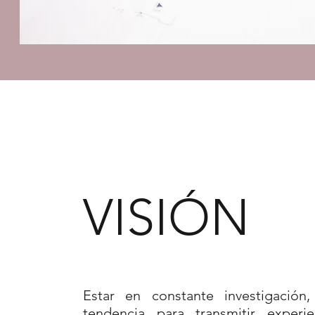
VISIÓN
Estar en constante investigación
tendencia para transmitir experie