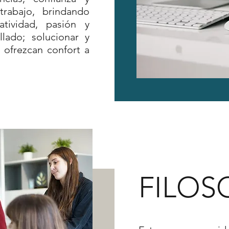
rabajo, brindando
tividad, pasión y
llado; solucionar y
 ofrezcan confort a
FILOS